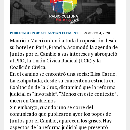
PUBLICADO POR:
SEBASTIAN CLEMENTE
AGOSTO 4, 2020
Mauricio Macri ordenó a toda la oposición desde
su hotel en Paris, Francia. Acomodó la agenda de
Juntos por el Cambio a sus intereses y abroqueló
al PRO, la Unión Cívica Radical (UCR) y la
Coalición Cívica.
En el camino se encontró una socia: Elisa Carrió.
La exdiputada, desde su cuarentena estricta en
Exaltación de la Cruz, dictaminó que la reforma
judicial es “invotable”. “Menos en este contexto”,
dicen en Cambiemos.
Sin embargo, cuando uno se corre del
comunicado que publicaron ayer los popes de
Juntos por el Cambio, aparecen los grises. Hay
aspectos de la reforma judicial que presentó