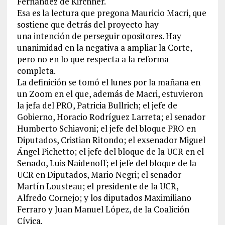
Fernández de Kirchner.
Esa es la lectura que pregona Mauricio Macri, que
sostiene que detrás del proyecto hay
una intención de perseguir opositores. Hay
unanimidad en la negativa a ampliar la Corte,
pero no en lo que respecta a la reforma
completa.
La definición se tomó el lunes por la mañana en
un Zoom en el que, además de Macri, estuvieron
la jefa del PRO, Patricia Bullrich; el jefe de
Gobierno, Horacio Rodríguez Larreta; el senador
Humberto Schiavoni; el jefe del bloque PRO en
Diputados, Cristian Ritondo; el exsenador Miguel
Ángel Pichetto; el jefe del bloque de la UCR en el
Senado, Luis Naidenoff; el jefe del bloque de la
UCR en Diputados, Mario Negri; el senador
Martín Lousteau; el presidente de la UCR,
Alfredo Cornejo; y los diputados Maximiliano
Ferraro y Juan Manuel López, de la Coalición
Cívica.