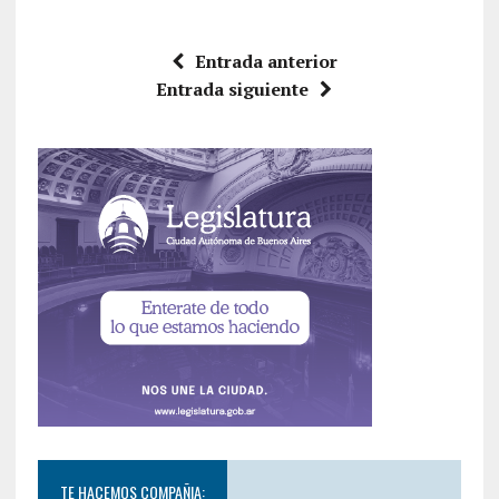
Entrada anterior
Entrada siguiente
TE HACEMOS COMPAÑIA: