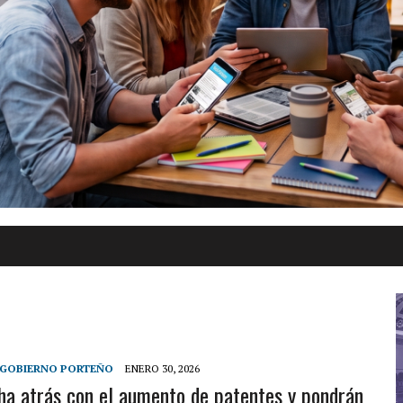
GOBIERNO PORTEÑO
ENERO 30, 2026
a atrás con el aumento de patentes y pondrán