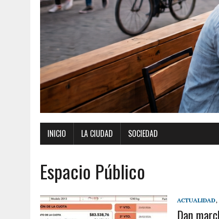
INICIO
LA CIUDAD
SOCIEDAD
Espacio Público
ACTUALIDAD
,
Dan march