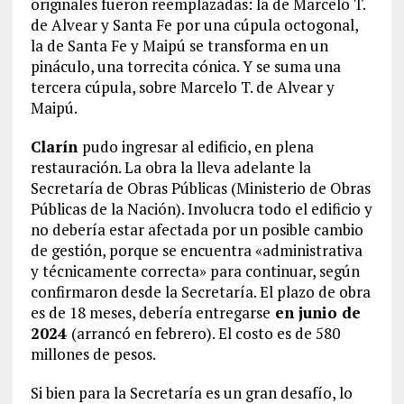
originales fueron reemplazadas: la de Marcelo T.
de Alvear y Santa Fe por una cúpula octogonal,
la de Santa Fe y Maipú se transforma en un
pináculo, una torrecita cónica. Y se suma una
tercera cúpula, sobre Marcelo T. de Alvear y
Maipú.
Clarín
pudo ingresar al edificio, en plena
restauración. La obra la lleva adelante la
Secretaría de Obras Públicas (Ministerio de Obras
Públicas de la Nación). Involucra todo el edificio y
no debería estar afectada por un posible cambio
de gestión, porque se encuentra «administrativa
y técnicamente correcta» para continuar, según
confirmaron desde la Secretaría. El plazo de obra
es de 18 meses, debería entregarse
en junio de
2024
(arrancó en febrero). El costo es de 580
millones de pesos.
Si bien para la Secretaría es un gran desafío, lo