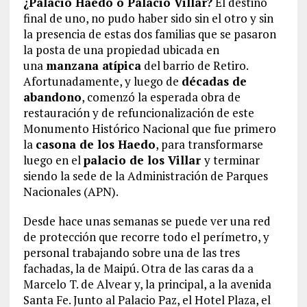
¿Palacio Haedo o Palacio Villar?
El destino
final de uno, no pudo haber sido sin el otro y sin
la presencia de estas dos familias que se pasaron
la posta de una propiedad ubicada en
una
manzana atípica
del barrio de Retiro.
Afortunadamente, y luego de
décadas de
abandono
, comenzó la esperada obra de
restauración y de refuncionalización de este
Monumento Histórico Nacional que fue primero
la
casona de los Haedo
, para transformarse
luego en el
palacio de los Villar
y terminar
siendo la sede de la Administración de Parques
Nacionales (APN).
Desde hace unas semanas se puede ver una red
de protección que recorre todo el perímetro, y
personal trabajando sobre una de las tres
fachadas, la de Maipú. Otra de las caras da a
Marcelo T. de Alvear y, la principal, a la avenida
Santa Fe. Junto al Palacio Paz, el Hotel Plaza, el