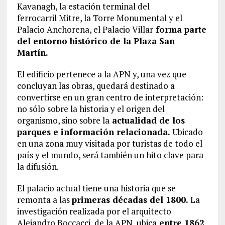
Kavanagh, la estación terminal del
ferrocarril Mitre, la Torre Monumental y el
Palacio Anchorena, el Palacio Villar
forma parte
del entorno histórico de la Plaza San
Martín.
El edificio pertenece a la APN y, una vez que
concluyan las obras, quedará destinado a
convertirse en un gran centro de interpretación:
no sólo sobre la historia y el origen del
organismo, sino sobre la
actualidad de los
parques e información relacionada.
Ubicado
en una zona muy visitada por turistas de todo el
país y el mundo, será también un hito clave para
la difusión.
El palacio actual tiene una historia que se
remonta a las
primeras décadas del 1800.
La
investigación realizada por el arquitecto
Alejandro Boccacci, de la APN, ubica
entre 1862