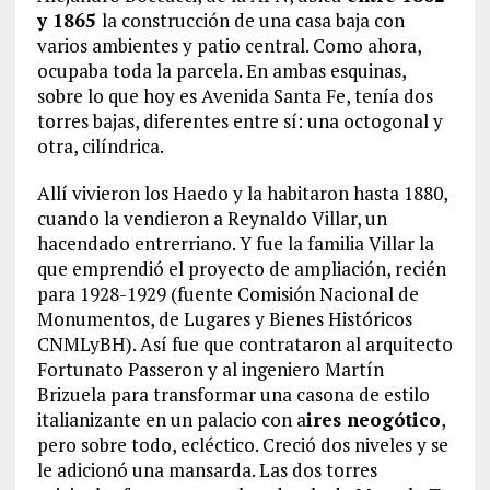
y 1865
la construcción de una casa baja con
varios ambientes y patio central. Como ahora,
ocupaba toda la parcela. En ambas esquinas,
sobre lo que hoy es Avenida Santa Fe, tenía dos
torres bajas, diferentes entre sí: una octogonal y
otra, cilíndrica.
Allí vivieron los Haedo y la habitaron hasta 1880,
cuando la vendieron a Reynaldo Villar, un
hacendado entrerriano. Y fue la familia Villar la
que emprendió el proyecto de ampliación, recién
para 1928-1929 (fuente Comisión Nacional de
Monumentos, de Lugares y Bienes Históricos
CNMLyBH). Así fue que contrataron al arquitecto
Fortunato Passeron y al ingeniero Martín
Brizuela para transformar una casona de estilo
italianizante en un palacio con a
ires neogótico
,
pero sobre todo, ecléctico. Creció dos niveles y se
le adicionó una mansarda. Las dos torres